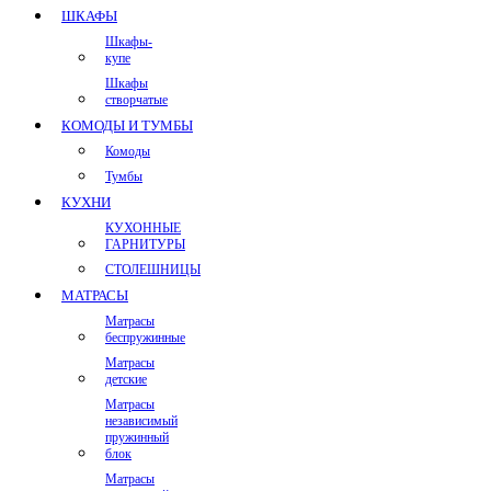
ШКАФЫ
Шкафы-
купе
Шкафы
створчатые
КОМОДЫ И ТУМБЫ
Комоды
Тумбы
КУХНИ
КУХОННЫЕ
ГАРНИТУРЫ
СТОЛЕШНИЦЫ
МАТРАСЫ
Матрасы
беспружинные
Матрасы
детские
Матрасы
независимый
пружинный
блок
Матрасы