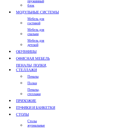
пружинный
блок
МОДУЛЬНЫЕ СИСТЕМЫ
Мебель для
гостиной
Мебель для
спальни
Мебель для
детской
ОБУВНИЦЫ
ОФИСНАЯ МЕБЕЛЬ
ПЕНАЛЫ, ПОЛКИ,
СТЕЛЛАЖИ
Пеналы
Полки
Пеналы,
стеллажи
ПРИХОЖИЕ
ПУФИКИ И БАНКЕТКИ
СТОЛЫ
Столы
журнальные