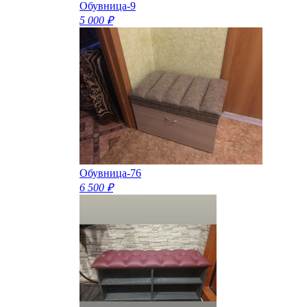
Обувница-9
5 000 ₽
Обувница-76
6 500 ₽