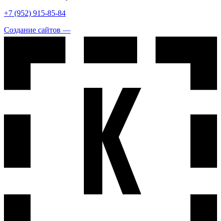
+7 (952) 915-85-84
Создание сайтов —