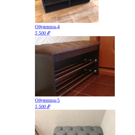
Обувница-4
5 500 ₽
Обувница-5
5 500 ₽