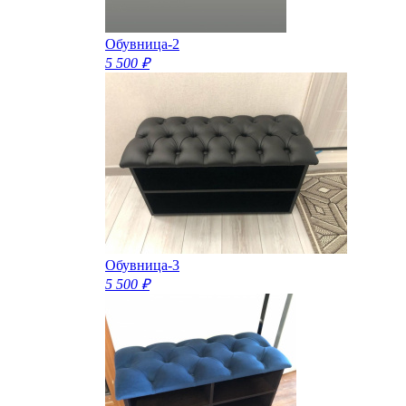
Обувница-2
5 500 ₽
Обувница-3
5 500 ₽