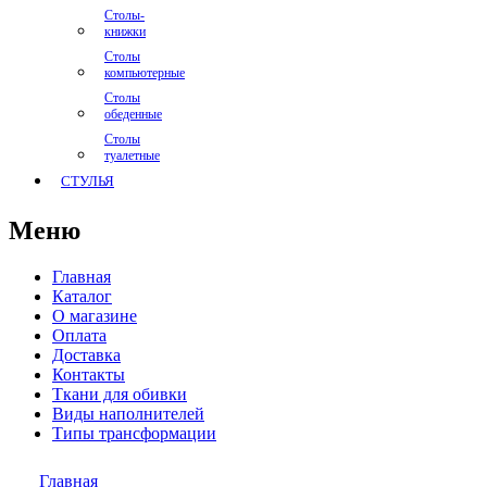
Столы-
книжки
Столы
компьютерные
Столы
обеденные
Столы
туалетные
СТУЛЬЯ
Меню
Главная
Каталог
О магазине
Оплата
Доставка
Контакты
Ткани для обивки
Виды наполнителей
Типы трансформации
Главная