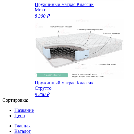
Пружинный матрас Классик
Микс
8 300 ₽
Пружинный матрас Классик
Струтто
9 200 ₽
Сортировка:
Название
Цена
Главная
Каталог