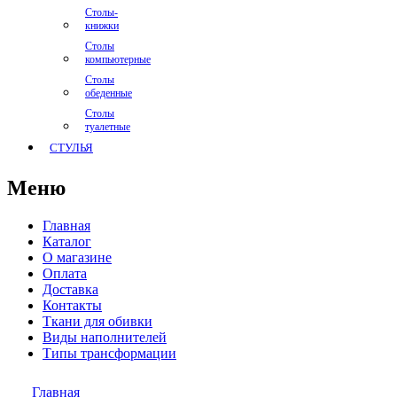
Столы-
книжки
Столы
компьютерные
Столы
обеденные
Столы
туалетные
СТУЛЬЯ
Меню
Главная
Каталог
О магазине
Оплата
Доставка
Контакты
Ткани для обивки
Виды наполнителей
Типы трансформации
Главная