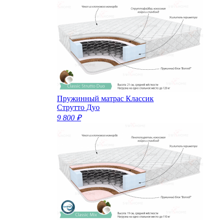
Пружинный матрас Классик
Струтто Дуо
9 800 ₽