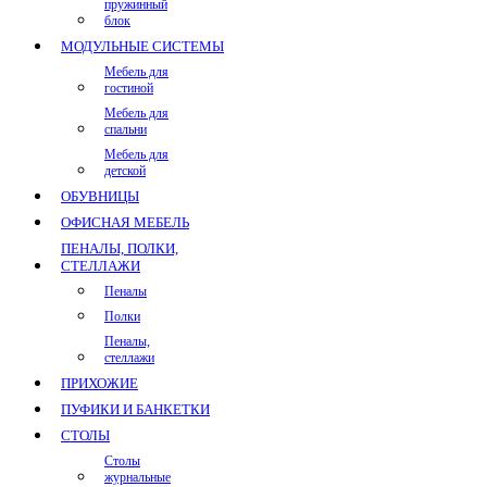
пружинный
блок
МОДУЛЬНЫЕ СИСТЕМЫ
Мебель для
гостиной
Мебель для
спальни
Мебель для
детской
ОБУВНИЦЫ
ОФИСНАЯ МЕБЕЛЬ
ПЕНАЛЫ, ПОЛКИ,
СТЕЛЛАЖИ
Пеналы
Полки
Пеналы,
стеллажи
ПРИХОЖИЕ
ПУФИКИ И БАНКЕТКИ
СТОЛЫ
Столы
журнальные