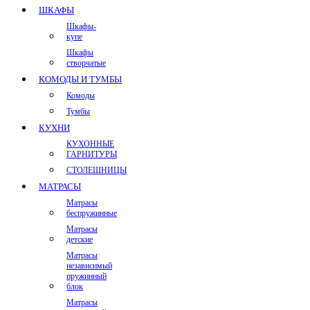
ШКАФЫ
Шкафы-
купе
Шкафы
створчатые
КОМОДЫ И ТУМБЫ
Комоды
Тумбы
КУХНИ
КУХОННЫЕ
ГАРНИТУРЫ
СТОЛЕШНИЦЫ
МАТРАСЫ
Матрасы
беспружинные
Матрасы
детские
Матрасы
независимый
пружинный
блок
Матрасы