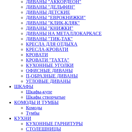
ДИВАНЫ "АККОРДЕОН"
ДИВАНЫ "ДЕЛЬФИН"
ДИВАНЫ ДЕТСКИЕ
ДИВАНЫ "ЕВРОКНИЖКИ"
ДИВАНЫ "КЛИК-КЛЯК"
ДИВАНЫ "КНИЖКИ"
ДИВАНЫ НА МЕТАЛЛОКАРКАСЕ
ДИВАНЫ "ТИК-ТАК"
КРЕСЛА ДЛЯ ОТДЫХА
КРЕСЛА-КРОВАТИ
КРОВАТИ
КРОВАТИ "ТАХТА"
КУХОННЫЕ УГОЛКИ
ОФИСНЫЕ ДИВАНЫ
П-ОБРАЗНЫЕ ДИВАНЫ
УГЛОВЫЕ ДИВАНЫ
ШКАФЫ
Шкафы-купе
Шкафы створчатые
КОМОДЫ И ТУМБЫ
Комоды
Тумбы
КУХНИ
КУХОННЫЕ ГАРНИТУРЫ
СТОЛЕШНИЦЫ