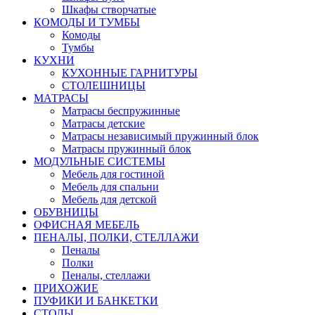
Шкафы створчатые
КОМОДЫ И ТУМБЫ
Комоды
Тумбы
КУХНИ
КУХОННЫЕ ГАРНИТУРЫ
СТОЛЕШНИЦЫ
МАТРАСЫ
Матрасы беспружинные
Матрасы детские
Матрасы независимый пружинный блок
Матрасы пружинный блок
МОДУЛЬНЫЕ СИСТЕМЫ
Мебель для гостиной
Мебель для спальни
Мебель для детской
ОБУВНИЦЫ
ОФИСНАЯ МЕБЕЛЬ
ПЕНАЛЫ, ПОЛКИ, СТЕЛЛАЖИ
Пеналы
Полки
Пеналы, стеллажи
ПРИХОЖИЕ
ПУФИКИ И БАНКЕТКИ
СТОЛЫ