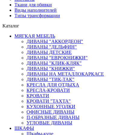
Ткани для обивки
Виды наполнителей
Типы трансформации
Kаталог
МЯГКАЯ МЕБЕЛЬ
ДИВАНЫ "АККОРДЕОН"
ДИВАНЫ "ДЕЛЬФИН"
ДИВАНЫ ДЕТСКИЕ
ДИВАНЫ "ЕВРОКНИЖКИ"
ДИВАНЫ "КЛИК-КЛЯК"
ДИВАНЫ "КНИЖКИ"
ДИВАНЫ НА МЕТАЛЛОКАРКАСЕ
ДИВАНЫ "ТИК-ТАК"
КРЕСЛА ДЛЯ ОТДЫХА
КРЕСЛА-КРОВАТИ
КРОВАТИ
КРОВАТИ "ТАХТА"
КУХОННЫЕ УГОЛКИ
ОФИСНЫЕ ДИВАНЫ
П-ОБРАЗНЫЕ ДИВАНЫ
УГЛОВЫЕ ДИВАНЫ
ШКАФЫ
Шкафы-купе