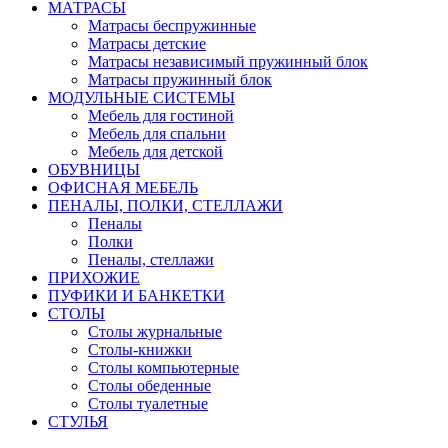
МАТРАСЫ
Матрасы беспружинные
Матрасы детские
Матрасы независимый пружинный блок
Матрасы пружинный блок
МОДУЛЬНЫЕ СИСТЕМЫ
Мебель для гостиной
Мебель для спальни
Мебель для детской
ОБУВНИЦЫ
ОФИСНАЯ МЕБЕЛЬ
ПЕНАЛЫ, ПОЛКИ, СТЕЛЛАЖИ
Пеналы
Полки
Пеналы, стеллажи
ПРИХОЖИЕ
ПУФИКИ И БАНКЕТКИ
СТОЛЫ
Столы журнальные
Столы-книжки
Столы компьютерные
Столы обеденные
Столы туалетные
СТУЛЬЯ