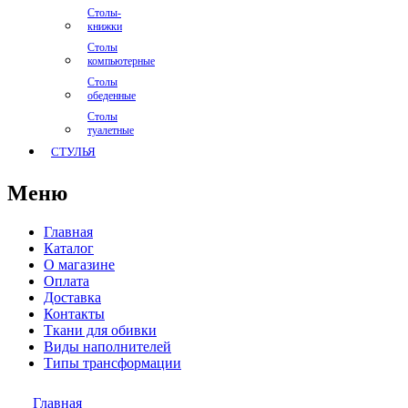
Столы-
книжки
Столы
компьютерные
Столы
обеденные
Столы
туалетные
СТУЛЬЯ
Меню
Главная
Каталог
О магазине
Оплата
Доставка
Контакты
Ткани для обивки
Виды наполнителей
Типы трансформации
Главная