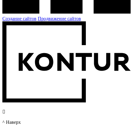
Создание сайтов
Продвижение сайтов

^ Наверх