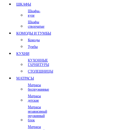
ШКАФЫ
Шкафы-
купе
Шкафы
створчатые
КОМОДЫ И ТУМБЫ
Комоды
Тумбы
КУХНИ
КУХОННЫЕ
ГАРНИТУРЫ
СТОЛЕШНИЦЫ
МАТРАСЫ
Матрасы
беспружинные
Матрасы
детские
Матрасы
независимый
пружинный
блок
Матрасы