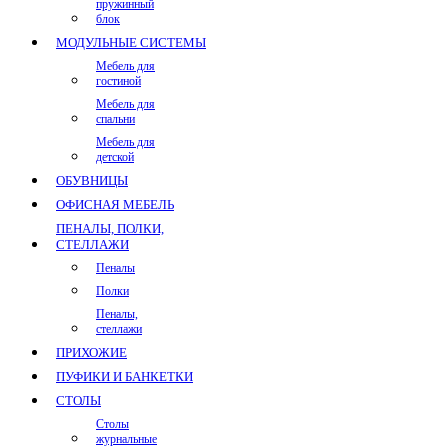
пружинный
блок
МОДУЛЬНЫЕ СИСТЕМЫ
Мебель для
гостиной
Мебель для
спальни
Мебель для
детской
ОБУВНИЦЫ
ОФИСНАЯ МЕБЕЛЬ
ПЕНАЛЫ, ПОЛКИ,
СТЕЛЛАЖИ
Пеналы
Полки
Пеналы,
стеллажи
ПРИХОЖИЕ
ПУФИКИ И БАНКЕТКИ
СТОЛЫ
Столы
журнальные