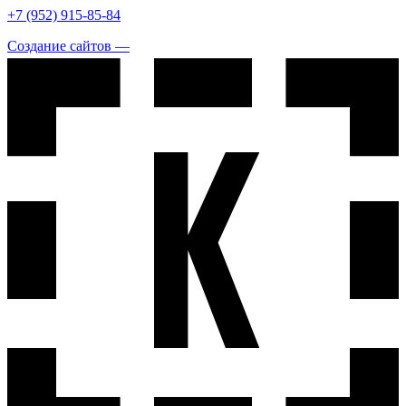
+7 (952) 915-85-84
Создание сайтов —