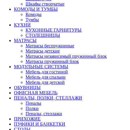
Шкафы створчатые
КОМОДЫ И ТУМБЫ
Комоды
Тумбы
КУХНИ
КУХОННЫЕ ГАРНИТУРЫ
СТОЛЕШНИЦЫ
МАТРАСЫ
Матрасы беспружинные
Матрасы детские
Матрасы независимый пружинный блок
Матрасы пружинный блок
МОДУЛЬНЫЕ СИСТЕМЫ
Мебель для гостиной
Мебель для спальни
Мебель для детской
ОБУВНИЦЫ
ОФИСНАЯ МЕБЕЛЬ
ПЕНАЛЫ, ПОЛКИ, СТЕЛЛАЖИ
Пеналы
Полки
Пеналы, стеллажи
ПРИХОЖИЕ
ПУФИКИ И БАНКЕТКИ
СТОЛЫ