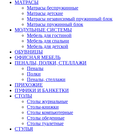
МАТРАСЫ
Матрасы беспружинные
Матрасы детские
Матрасы независимый пружинный блок
Матрасы пружинный блок
МОДУЛЬНЫЕ СИСТЕМЫ
Мебель для гостиной
Мебель для спальни
Мебель для детской
ОБУВНИЦЫ
ОФИСНАЯ МЕБЕЛЬ
ПЕНАЛЫ, ПОЛКИ, СТЕЛЛАЖИ
Пеналы
Полки
Пеналы, стеллажи
ПРИХОЖИЕ
ПУФИКИ И БАНКЕТКИ
СТОЛЫ
Столы журнальные
Столы-книжки
Столы компьютерные
Столы обеденные
Столы туалетные
СТУЛЬЯ