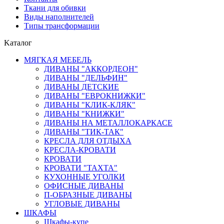
Ткани для обивки
Виды наполнителей
Типы трансформации
Kаталог
МЯГКАЯ МЕБЕЛЬ
ДИВАНЫ "АККОРДЕОН"
ДИВАНЫ "ДЕЛЬФИН"
ДИВАНЫ ДЕТСКИЕ
ДИВАНЫ "ЕВРОКНИЖКИ"
ДИВАНЫ "КЛИК-КЛЯК"
ДИВАНЫ "КНИЖКИ"
ДИВАНЫ НА МЕТАЛЛОКАРКАСЕ
ДИВАНЫ "ТИК-ТАК"
КРЕСЛА ДЛЯ ОТДЫХА
КРЕСЛА-КРОВАТИ
КРОВАТИ
КРОВАТИ "ТАХТА"
КУХОННЫЕ УГОЛКИ
ОФИСНЫЕ ДИВАНЫ
П-ОБРАЗНЫЕ ДИВАНЫ
УГЛОВЫЕ ДИВАНЫ
ШКАФЫ
Шкафы-купе