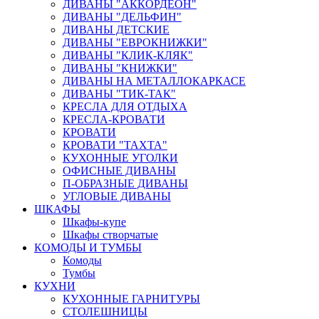
ДИВАНЫ "АККОРДЕОН"
ДИВАНЫ "ДЕЛЬФИН"
ДИВАНЫ ДЕТСКИЕ
ДИВАНЫ "ЕВРОКНИЖКИ"
ДИВАНЫ "КЛИК-КЛЯК"
ДИВАНЫ "КНИЖКИ"
ДИВАНЫ НА МЕТАЛЛОКАРКАСЕ
ДИВАНЫ "ТИК-ТАК"
КРЕСЛА ДЛЯ ОТДЫХА
КРЕСЛА-КРОВАТИ
КРОВАТИ
КРОВАТИ "ТАХТА"
КУХОННЫЕ УГОЛКИ
ОФИСНЫЕ ДИВАНЫ
П-ОБРАЗНЫЕ ДИВАНЫ
УГЛОВЫЕ ДИВАНЫ
ШКАФЫ
Шкафы-купе
Шкафы створчатые
КОМОДЫ И ТУМБЫ
Комоды
Тумбы
КУХНИ
КУХОННЫЕ ГАРНИТУРЫ
СТОЛЕШНИЦЫ