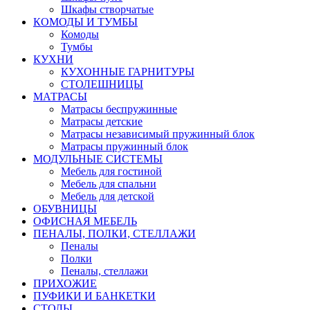
Шкафы створчатые
КОМОДЫ И ТУМБЫ
Комоды
Тумбы
КУХНИ
КУХОННЫЕ ГАРНИТУРЫ
СТОЛЕШНИЦЫ
МАТРАСЫ
Матрасы беспружинные
Матрасы детские
Матрасы независимый пружинный блок
Матрасы пружинный блок
МОДУЛЬНЫЕ СИСТЕМЫ
Мебель для гостиной
Мебель для спальни
Мебель для детской
ОБУВНИЦЫ
ОФИСНАЯ МЕБЕЛЬ
ПЕНАЛЫ, ПОЛКИ, СТЕЛЛАЖИ
Пеналы
Полки
Пеналы, стеллажи
ПРИХОЖИЕ
ПУФИКИ И БАНКЕТКИ
СТОЛЫ