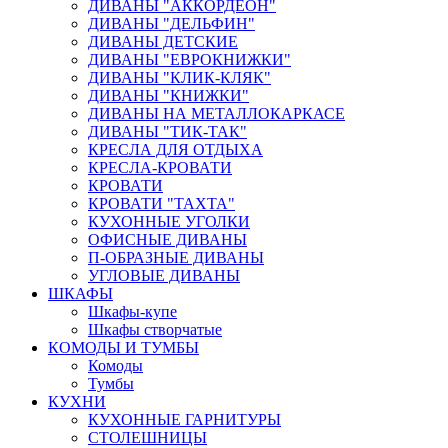
ДИВАНЫ "АККОРДЕОН"
ДИВАНЫ "ДЕЛЬФИН"
ДИВАНЫ ДЕТСКИЕ
ДИВАНЫ "ЕВРОКНИЖКИ"
ДИВАНЫ "КЛИК-КЛЯК"
ДИВАНЫ "КНИЖКИ"
ДИВАНЫ НА МЕТАЛЛОКАРКАСЕ
ДИВАНЫ "ТИК-ТАК"
КРЕСЛА ДЛЯ ОТДЫХА
КРЕСЛА-КРОВАТИ
КРОВАТИ
КРОВАТИ "ТАХТА"
КУХОННЫЕ УГОЛКИ
ОФИСНЫЕ ДИВАНЫ
П-ОБРАЗНЫЕ ДИВАНЫ
УГЛОВЫЕ ДИВАНЫ
ШКАФЫ
Шкафы-купе
Шкафы створчатые
КОМОДЫ И ТУМБЫ
Комоды
Тумбы
КУХНИ
КУХОННЫЕ ГАРНИТУРЫ
СТОЛЕШНИЦЫ