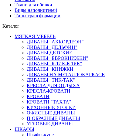
Ткани для обивки
Виды наполнителей
Типы трансформации
Kаталог
МЯГКАЯ МЕБЕЛЬ
ДИВАНЫ "АККОРДЕОН"
ДИВАНЫ "ДЕЛЬФИН"
ДИВАНЫ ДЕТСКИЕ
ДИВАНЫ "ЕВРОКНИЖКИ"
ДИВАНЫ "КЛИК-КЛЯК"
ДИВАНЫ "КНИЖКИ"
ДИВАНЫ НА МЕТАЛЛОКАРКАСЕ
ДИВАНЫ "ТИК-ТАК"
КРЕСЛА ДЛЯ ОТДЫХА
КРЕСЛА-КРОВАТИ
КРОВАТИ
КРОВАТИ "ТАХТА"
КУХОННЫЕ УГОЛКИ
ОФИСНЫЕ ДИВАНЫ
П-ОБРАЗНЫЕ ДИВАНЫ
УГЛОВЫЕ ДИВАНЫ
ШКАФЫ
Шкафы-купе