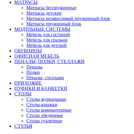
МАТРАСЫ
Матрасы беспружинные
Матрасы детские
Матрасы независимый пружинный блок
Матрасы пружинный блок
МОДУЛЬНЫЕ СИСТЕМЫ
Мебель для гостиной
Мебель для спальни
Мебель для детской
ОБУВНИЦЫ
ОФИСНАЯ МЕБЕЛЬ
ПЕНАЛЫ, ПОЛКИ, СТЕЛЛАЖИ
Пеналы
Полки
Пеналы, стеллажи
ПРИХОЖИЕ
ПУФИКИ И БАНКЕТКИ
СТОЛЫ
Столы журнальные
Столы-книжки
Столы компьютерные
Столы обеденные
Столы туалетные
СТУЛЬЯ