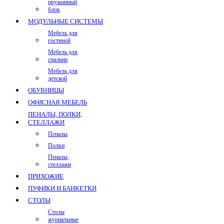
пружинный
блок
МОДУЛЬНЫЕ СИСТЕМЫ
Мебель для
гостиной
Мебель для
спальни
Мебель для
детской
ОБУВНИЦЫ
ОФИСНАЯ МЕБЕЛЬ
ПЕНАЛЫ, ПОЛКИ,
СТЕЛЛАЖИ
Пеналы
Полки
Пеналы,
стеллажи
ПРИХОЖИЕ
ПУФИКИ И БАНКЕТКИ
СТОЛЫ
Столы
журнальные