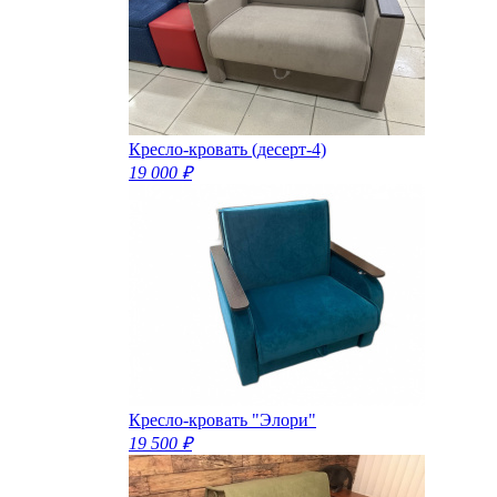
Кресло-кровать (десерт-4)
19 000 ₽
Кресло-кровать "Элори"
19 500 ₽