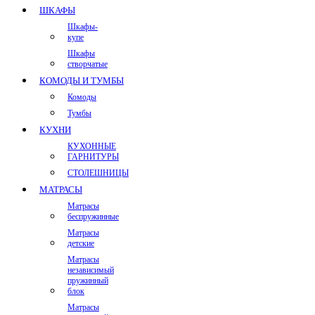
ШКАФЫ
Шкафы-
купе
Шкафы
створчатые
КОМОДЫ И ТУМБЫ
Комоды
Тумбы
КУХНИ
КУХОННЫЕ
ГАРНИТУРЫ
СТОЛЕШНИЦЫ
МАТРАСЫ
Матрасы
беспружинные
Матрасы
детские
Матрасы
независимый
пружинный
блок
Матрасы