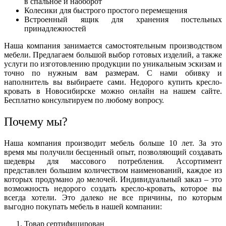
в спальное и наоборот
Колесики для быстрого простого перемещения
Встроенный ящик для хранения постельных
принадлежностей
Наша компания занимается самостоятельным производством
мебели. Предлагаем большой выбор готовых изделий, а также
услуги по изготовлению продукции по уникальным эскизам и
точно по нужным вам размерам. С нами обивку и
наполнитель вы выбираете сами. Недорого купить кресло-
кровать в Новосибирске можно онлайн на нашем сайте.
Бесплатно консультируем по любому вопросу.
Почему мы?
Наша компания производит мебель больше 10 лет. За это
время мы получили бесценный опыт, позволяющий создавать
шедевры для массового потребления. Ассортимент
представлен большим количеством наименований, каждое из
которых продумано до мелочей. Индивидуальный заказ – это
возможность недорого создать кресло-кровать, которое вы
всегда хотели. Это далеко не все причины, по которым
выгодно покупать мебель в нашей компании:
Товар сертифицирован