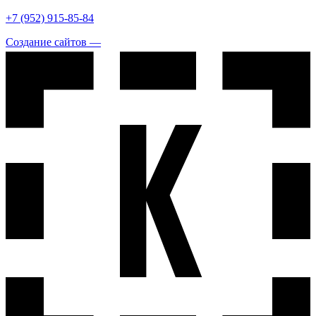
+7 (952) 915-85-84
Создание сайтов —