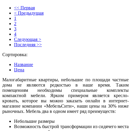
<< Первая
< Предыдущая
1
2
3
4
Следующая >
Последняя >>
Сортировка:
Название
Цена
Малогабаритные квартиры, небольшие по площади частные
дома не являются редкостью в наше время. Таким
помещениям необходимы специальные комплекты
компактной мебели. Ярким примером является кресло-
кровать, которое вы можно заказать онлайн в интернет-
магазине компании «МебельСити», наши цены на 30% ниже
рыночных. Мебель два в одном имеет ряд преимуществ:
Небольшие размеры
Возможность быстрой трансформации из сидячего места