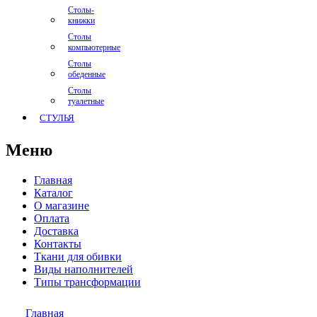
Столы-
книжки
Столы
компьютерные
Столы
обеденные
Столы
туалетные
СТУЛЬЯ
Меню
Главная
Каталог
О магазине
Оплата
Доставка
Контакты
Ткани для обивки
Виды наполнителей
Типы трансформации
Главная