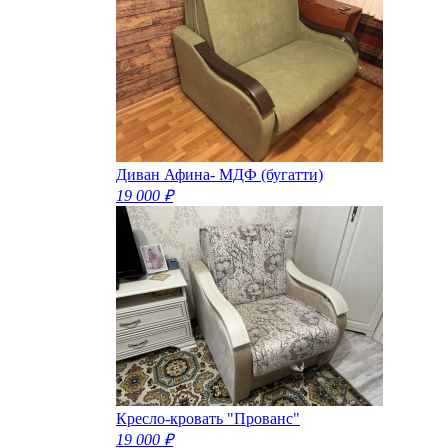
Диван Афина- МДФ (бугатти)
19 000 ₽
Кресло-кровать "Прованс"
19 000 ₽