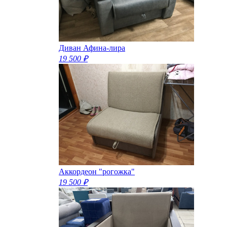
Диван Афина-лира
19 500 ₽
Аккордеон "рогожка"
19 500 ₽