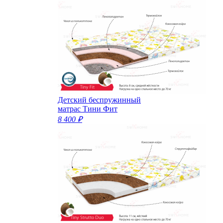
Детский беспружинный
матрас Тини Фит
8 400 ₽