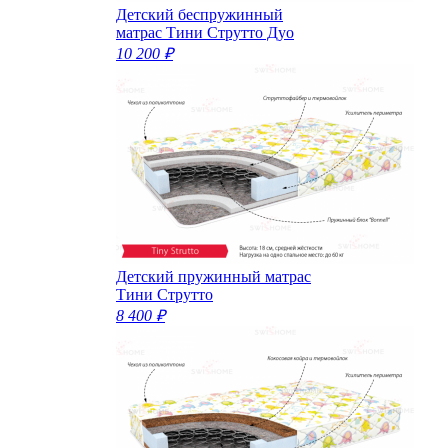
Детский беспружинный
матрас Тини Струтто Дуо
10 200 ₽
Детский пружинный матрас
Тини Струтто
8 400 ₽