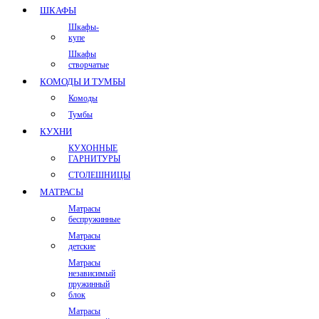
ШКАФЫ
Шкафы-
купе
Шкафы
створчатые
КОМОДЫ И ТУМБЫ
Комоды
Тумбы
КУХНИ
КУХОННЫЕ
ГАРНИТУРЫ
СТОЛЕШНИЦЫ
МАТРАСЫ
Матрасы
беспружинные
Матрасы
детские
Матрасы
независимый
пружинный
блок
Матрасы