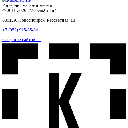
МебельСити
Интернет-магазин мебели
© 2011-2026 "МебельСити"
630129, Новосибирск, Рассветная, 13
+7 (952) 915-85-84
Создание сайтов —