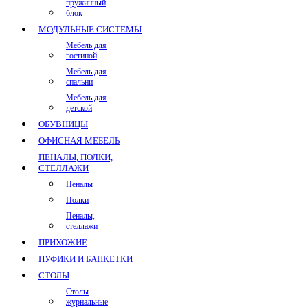
пружинный
блок
МОДУЛЬНЫЕ СИСТЕМЫ
Мебель для
гостиной
Мебель для
спальни
Мебель для
детской
ОБУВНИЦЫ
ОФИСНАЯ МЕБЕЛЬ
ПЕНАЛЫ, ПОЛКИ,
СТЕЛЛАЖИ
Пеналы
Полки
Пеналы,
стеллажи
ПРИХОЖИЕ
ПУФИКИ И БАНКЕТКИ
СТОЛЫ
Столы
журнальные