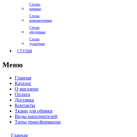
Столы-
книжки
Столы
компьютерные
Столы
обеденные
Столы
туалетные
СТУЛЬЯ
Меню
Главная
Каталог
О магазине
Оплата
Доставка
Контакты
Ткани для обивки
Виды наполнителей
Типы трансформации
Главная