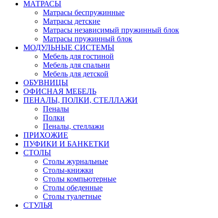
МАТРАСЫ
Матрасы беспружинные
Матрасы детские
Матрасы независимый пружинный блок
Матрасы пружинный блок
МОДУЛЬНЫЕ СИСТЕМЫ
Мебель для гостиной
Мебель для спальни
Мебель для детской
ОБУВНИЦЫ
ОФИСНАЯ МЕБЕЛЬ
ПЕНАЛЫ, ПОЛКИ, СТЕЛЛАЖИ
Пеналы
Полки
Пеналы, стеллажи
ПРИХОЖИЕ
ПУФИКИ И БАНКЕТКИ
СТОЛЫ
Столы журнальные
Столы-книжки
Столы компьютерные
Столы обеденные
Столы туалетные
СТУЛЬЯ