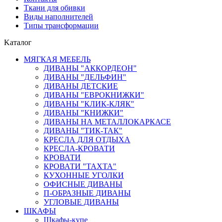
Ткани для обивки
Виды наполнителей
Типы трансформации
Kаталог
МЯГКАЯ МЕБЕЛЬ
ДИВАНЫ "АККОРДЕОН"
ДИВАНЫ "ДЕЛЬФИН"
ДИВАНЫ ДЕТСКИЕ
ДИВАНЫ "ЕВРОКНИЖКИ"
ДИВАНЫ "КЛИК-КЛЯК"
ДИВАНЫ "КНИЖКИ"
ДИВАНЫ НА МЕТАЛЛОКАРКАСЕ
ДИВАНЫ "ТИК-ТАК"
КРЕСЛА ДЛЯ ОТДЫХА
КРЕСЛА-КРОВАТИ
КРОВАТИ
КРОВАТИ "ТАХТА"
КУХОННЫЕ УГОЛКИ
ОФИСНЫЕ ДИВАНЫ
П-ОБРАЗНЫЕ ДИВАНЫ
УГЛОВЫЕ ДИВАНЫ
ШКАФЫ
Шкафы-купе