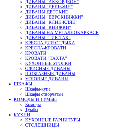
ДИВАНЫ "АККОРДЕОН"
ДИВАНЫ "ДЕЛЬФИН"
ДИВАНЫ ДЕТСКИЕ
ДИВАНЫ "ЕВРОКНИЖКИ"
ДИВАНЫ "КЛИК-КЛЯК"
ДИВАНЫ "КНИЖКИ"
ДИВАНЫ НА МЕТАЛЛОКАРКАСЕ
ДИВАНЫ "ТИК-ТАК"
КРЕСЛА ДЛЯ ОТДЫХА
КРЕСЛА-КРОВАТИ
КРОВАТИ
КРОВАТИ "ТАХТА"
КУХОННЫЕ УГОЛКИ
ОФИСНЫЕ ДИВАНЫ
П-ОБРАЗНЫЕ ДИВАНЫ
УГЛОВЫЕ ДИВАНЫ
ШКАФЫ
Шкафы-купе
Шкафы створчатые
КОМОДЫ И ТУМБЫ
Комоды
Тумбы
КУХНИ
КУХОННЫЕ ГАРНИТУРЫ
СТОЛЕШНИЦЫ