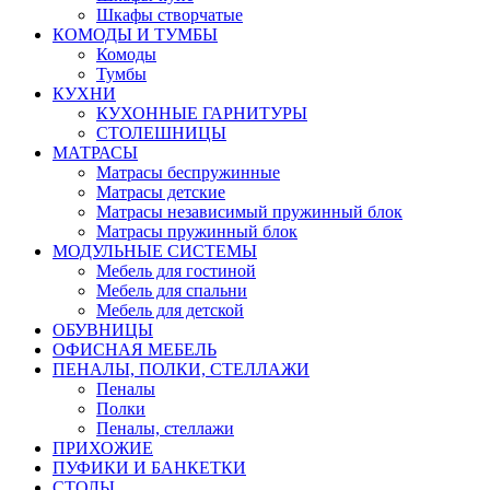
Шкафы створчатые
КОМОДЫ И ТУМБЫ
Комоды
Тумбы
КУХНИ
КУХОННЫЕ ГАРНИТУРЫ
СТОЛЕШНИЦЫ
МАТРАСЫ
Матрасы беспружинные
Матрасы детские
Матрасы независимый пружинный блок
Матрасы пружинный блок
МОДУЛЬНЫЕ СИСТЕМЫ
Мебель для гостиной
Мебель для спальни
Мебель для детской
ОБУВНИЦЫ
ОФИСНАЯ МЕБЕЛЬ
ПЕНАЛЫ, ПОЛКИ, СТЕЛЛАЖИ
Пеналы
Полки
Пеналы, стеллажи
ПРИХОЖИЕ
ПУФИКИ И БАНКЕТКИ
СТОЛЫ