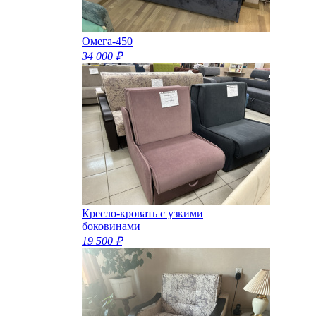
Омега-450
34 000 ₽
Кресло-кровать с узкими
боковинами
19 500 ₽