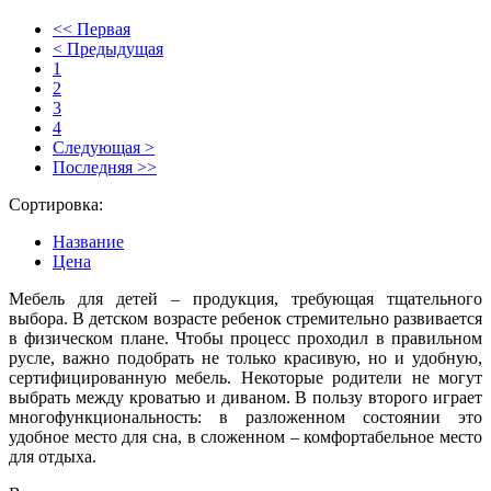
<< Первая
< Предыдущая
1
2
3
4
Следующая >
Последняя >>
Сортировка:
Название
Цена
Мебель для детей – продукция, требующая тщательного
выбора. В детском возрасте ребенок стремительно развивается
в физическом плане. Чтобы процесс проходил в правильном
русле, важно подобрать не только красивую, но и удобную,
сертифицированную мебель. Некоторые родители не могут
выбрать между кроватью и диваном. В пользу второго играет
многофункциональность: в разложенном состоянии это
удобное место для сна, в сложенном – комфортабельное место
для отдыха.