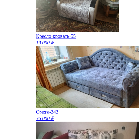
Кресло-кровать-55
19 000 ₽
Омега-343
36 000 ₽