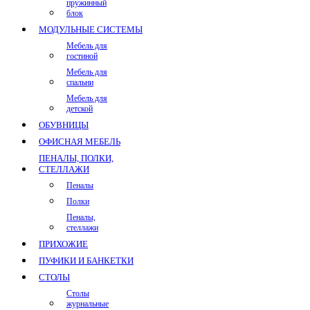
пружинный
блок
МОДУЛЬНЫЕ СИСТЕМЫ
Мебель для
гостиной
Мебель для
спальни
Мебель для
детской
ОБУВНИЦЫ
ОФИСНАЯ МЕБЕЛЬ
ПЕНАЛЫ, ПОЛКИ,
СТЕЛЛАЖИ
Пеналы
Полки
Пеналы,
стеллажи
ПРИХОЖИЕ
ПУФИКИ И БАНКЕТКИ
СТОЛЫ
Столы
журнальные