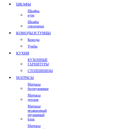
ШКАФЫ
Шкафы-
купе
Шкафы
створчатые
КОМОДЫ И ТУМБЫ
Комоды
Тумбы
КУХНИ
КУХОННЫЕ
ГАРНИТУРЫ
СТОЛЕШНИЦЫ
МАТРАСЫ
Матрасы
беспружинные
Матрасы
детские
Матрасы
независимый
пружинный
блок
Матрасы