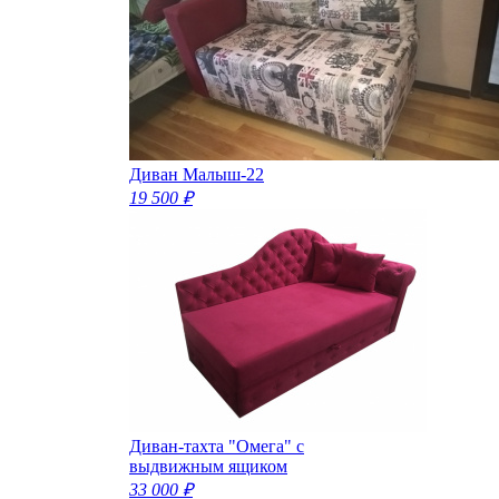
Диван Малыш-22
19 500 ₽
Диван-тахта "Омега" с
выдвижным ящиком
33 000 ₽