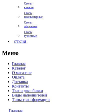
Столы-
книжки
Столы
компьютерные
Столы
обеденные
Столы
туалетные
СТУЛЬЯ
Меню
Главная
Каталог
О магазине
Оплата
Доставка
Контакты
Ткани для обивки
Виды наполнителей
Типы трансформации
Главная