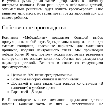
В умелых руках диван также превращается в изюминку
интерьера комнаты. Если речь идет о небольшой детской,
оптимальным решением будет купить кресло-кровать. Оно
занимает мало места, но гарантирует тот же здоровый сон для
вашего ребенка.
Собственное производство
Компания «МебельСити» предлагает большой выбор
продукции на любой вкус. Здесь диваны в виде машинки для
смелых гонщиков, красочные варианты для маленьких
принцесс, изделия нейтрального стиля. Мы производим
мебель более 10 лет, поэтому можем изготовить различные
конструкции по эскизам заказчика, обогнав все размеры под
параметры детской. Все это в союзе со следующими
преимуществами:
Ценой на 30% ниже среднерыночной
Большим выбором обивки и наполнителя
Доставкой в день заказа (для товаров со статусом «В
наличии») в удобное время
Гарантией 1,5 года
В Новосибирске многие компании предлагают детские
диваны. Большая часть из них – перекупщики. Не