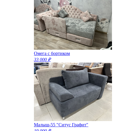
Омега с бортиком
33 000 ₽
Малыш-55 "Ситус Графит"
19 000 ₽