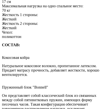
17 см
Максимальная нагрузка на одно спальное место:
70 кг
Жесткость 1 стороны:
Жесткий
Жесткость 2 стороны:
Жесткий
Чехол:
поликоттон
СОСТАВ:
Кокосовая койра
Натуральное кокосовое волокно, пропитанное латексом.
Придает матрасу прочность, добавляет жесткости, хорошо
вентилируется.
Пружинный блок "Bonnell"
Он представляет собой классический блок из связанных
между собой пятивитковых пружин, имеющих форму
песочных часов. Такая конфигурация обеспечивает
равномерное распределение нагрузки, исключает