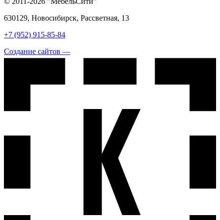
© 2011-2026 "МебельСити"
630129, Новосибирск, Рассветная, 13
+7 (952) 915-85-84
Создание сайтов —