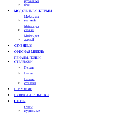
пружинный
блок
МОДУЛЬНЫЕ СИСТЕМЫ
Мебель для
гостиной
Мебель для
спальни
Мебель для
детской
ОБУВНИЦЫ
ОФИСНАЯ МЕБЕЛЬ
ПЕНАЛЫ, ПОЛКИ,
СТЕЛЛАЖИ
Пеналы
Полки
Пеналы,
стеллажи
ПРИХОЖИЕ
ПУФИКИ И БАНКЕТКИ
СТОЛЫ
Столы
журнальные