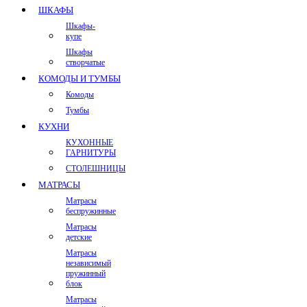
ШКАФЫ
Шкафы-
купе
Шкафы
створчатые
КОМОДЫ И ТУМБЫ
Комоды
Тумбы
КУХНИ
КУХОННЫЕ
ГАРНИТУРЫ
СТОЛЕШНИЦЫ
МАТРАСЫ
Матрасы
беспружинные
Матрасы
детские
Матрасы
независимый
пружинный
блок
Матрасы