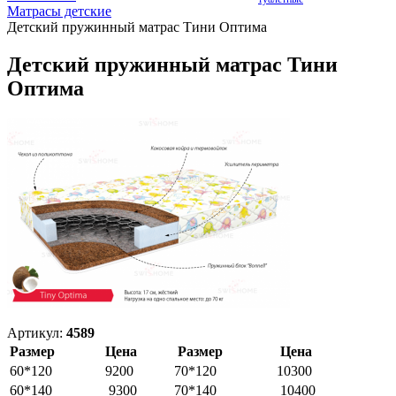
Матрасы детские
Детский пружинный матрас Тини Оптима
Детский пружинный матрас Тини
Оптима
Артикул:
4589
Размер
Цена
Размер
Цена
60*120
9200
70*120
10300
60*140
9300
70*140
10400