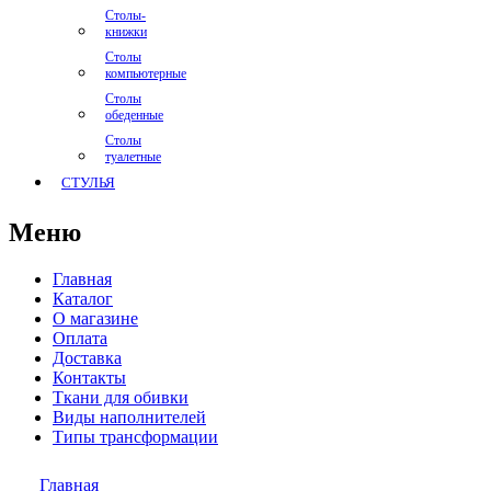
Столы-
книжки
Столы
компьютерные
Столы
обеденные
Столы
туалетные
СТУЛЬЯ
Меню
Главная
Каталог
О магазине
Оплата
Доставка
Контакты
Ткани для обивки
Виды наполнителей
Типы трансформации
Главная