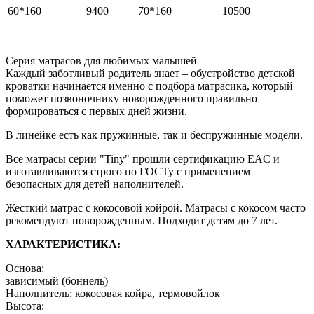
60*160
9400
70*160
10500
Серия матрасов для любимых малышей
Каждый заботливый родитель знает – обустройство детской
кроватки начинается именно с подбора матрасика, который
поможет позвоночнику новорожденного правильно
формироваться с первых дней жизни.
В линейке есть как пружинные, так и беспружинные модели.
Все матрасы серии "Tiny" прошли сертификацию EAC и
изготавливаются строго по ГОСТу с применением
безопасных для детей наполнителей.
Жесткий матрас с кокосовой койрой. Матрасы с кокосом часто
рекомендуют новорожденным. Подходит детям до 7 лет.
ХАРАКТЕРИСТИКА:
Основа:
зависимый (боннель)
Наполнитель: кокосовая койра, термовойлок
Высота: