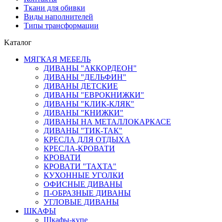
Ткани для обивки
Виды наполнителей
Типы трансформации
Kаталог
МЯГКАЯ МЕБЕЛЬ
ДИВАНЫ "АККОРДЕОН"
ДИВАНЫ "ДЕЛЬФИН"
ДИВАНЫ ДЕТСКИЕ
ДИВАНЫ "ЕВРОКНИЖКИ"
ДИВАНЫ "КЛИК-КЛЯК"
ДИВАНЫ "КНИЖКИ"
ДИВАНЫ НА МЕТАЛЛОКАРКАСЕ
ДИВАНЫ "ТИК-ТАК"
КРЕСЛА ДЛЯ ОТДЫХА
КРЕСЛА-КРОВАТИ
КРОВАТИ
КРОВАТИ "ТАХТА"
КУХОННЫЕ УГОЛКИ
ОФИСНЫЕ ДИВАНЫ
П-ОБРАЗНЫЕ ДИВАНЫ
УГЛОВЫЕ ДИВАНЫ
ШКАФЫ
Шкафы-купе