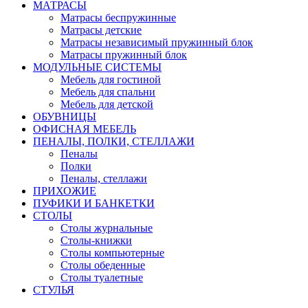
МАТРАСЫ
Матрасы беспружинные
Матрасы детские
Матрасы независимый пружинный блок
Матрасы пружинный блок
МОДУЛЬНЫЕ СИСТЕМЫ
Мебель для гостиной
Мебель для спальни
Мебель для детской
ОБУВНИЦЫ
ОФИСНАЯ МЕБЕЛЬ
ПЕНАЛЫ, ПОЛКИ, СТЕЛЛАЖИ
Пеналы
Полки
Пеналы, стеллажи
ПРИХОЖИЕ
ПУФИКИ И БАНКЕТКИ
СТОЛЫ
Столы журнальные
Столы-книжки
Столы компьютерные
Столы обеденные
Столы туалетные
СТУЛЬЯ