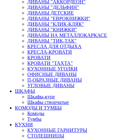
ДИВАНЫ "АККОРДЕОН"
ДИВАНЫ "ДЕЛЬФИН"
ДИВАНЫ ДЕТСКИЕ
ДИВАНЫ "ЕВРОКНИЖКИ"
ДИВАНЫ "КЛИК-КЛЯК"
ДИВАНЫ "КНИЖКИ"
ДИВАНЫ НА МЕТАЛЛОКАРКАСЕ
ДИВАНЫ "ТИК-ТАК"
КРЕСЛА ДЛЯ ОТДЫХА
КРЕСЛА-КРОВАТИ
КРОВАТИ
КРОВАТИ "ТАХТА"
КУХОННЫЕ УГОЛКИ
ОФИСНЫЕ ДИВАНЫ
П-ОБРАЗНЫЕ ДИВАНЫ
УГЛОВЫЕ ДИВАНЫ
ШКАФЫ
Шкафы-купе
Шкафы створчатые
КОМОДЫ И ТУМБЫ
Комоды
Тумбы
КУХНИ
КУХОННЫЕ ГАРНИТУРЫ
СТОЛЕШНИЦЫ