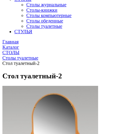
Столы журнальные
Столы-книжки
Столы компьютерные
Столы обеденные
Столы туалетные
СТУЛЬЯ
Главная
Kаталог
СТОЛЫ
Столы туалетные
Стол туалетный-2
Стол туалетный-2