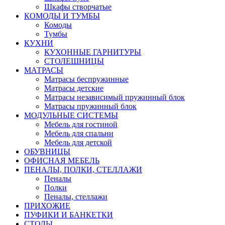
Шкафы створчатые
КОМОДЫ И ТУМБЫ
Комоды
Тумбы
КУХНИ
КУХОННЫЕ ГАРНИТУРЫ
СТОЛЕШНИЦЫ
МАТРАСЫ
Матрасы беспружинные
Матрасы детские
Матрасы независимый пружинный блок
Матрасы пружинный блок
МОДУЛЬНЫЕ СИСТЕМЫ
Мебель для гостиной
Мебель для спальни
Мебель для детской
ОБУВНИЦЫ
ОФИСНАЯ МЕБЕЛЬ
ПЕНАЛЫ, ПОЛКИ, СТЕЛЛАЖИ
Пеналы
Полки
Пеналы, стеллажи
ПРИХОЖИЕ
ПУФИКИ И БАНКЕТКИ
СТОЛЫ