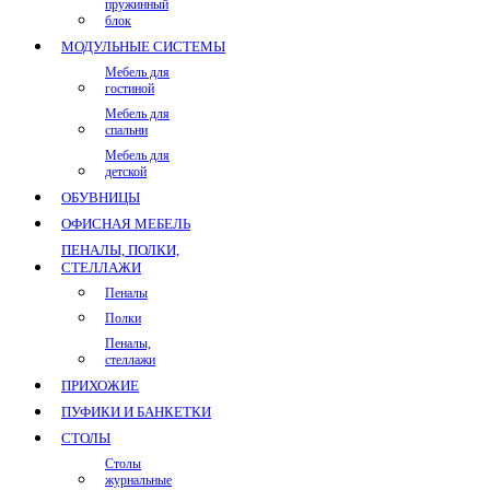
пружинный
блок
МОДУЛЬНЫЕ СИСТЕМЫ
Мебель для
гостиной
Мебель для
спальни
Мебель для
детской
ОБУВНИЦЫ
ОФИСНАЯ МЕБЕЛЬ
ПЕНАЛЫ, ПОЛКИ,
СТЕЛЛАЖИ
Пеналы
Полки
Пеналы,
стеллажи
ПРИХОЖИЕ
ПУФИКИ И БАНКЕТКИ
СТОЛЫ
Столы
журнальные