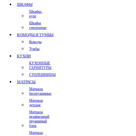
ШКАФЫ
Шкафы-
купе
Шкафы
створчатые
КОМОДЫ И ТУМБЫ
Комоды
Тумбы
КУХНИ
КУХОННЫЕ
ГАРНИТУРЫ
СТОЛЕШНИЦЫ
МАТРАСЫ
Матрасы
беспружинные
Матрасы
детские
Матрасы
независимый
пружинный
блок
Матрасы