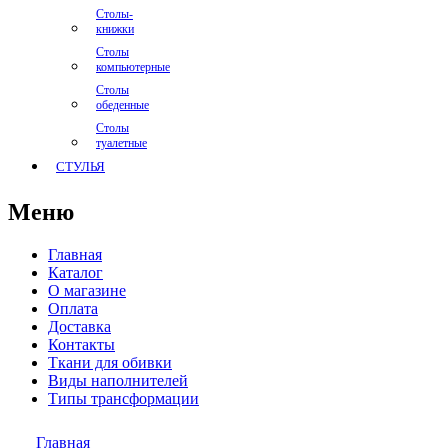
Столы-
книжки
Столы
компьютерные
Столы
обеденные
Столы
туалетные
СТУЛЬЯ
Меню
Главная
Каталог
О магазине
Оплата
Доставка
Контакты
Ткани для обивки
Виды наполнителей
Типы трансформации
Главная