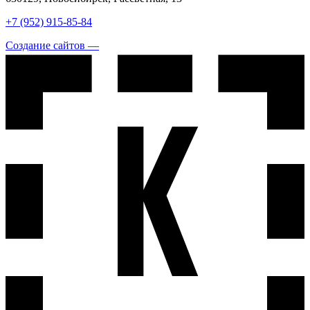
+7 (952) 915-85-84
Создание сайтов —