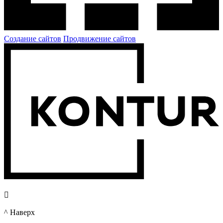
Создание сайтов
Продвижение сайтов

^ Наверх