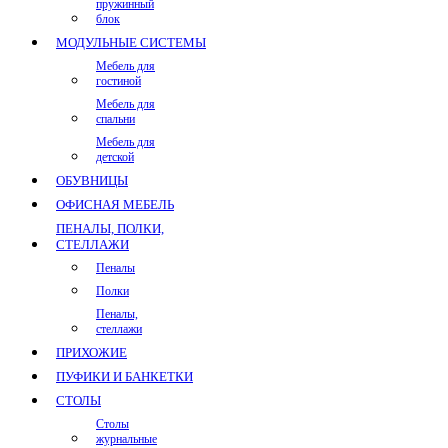
пружинный
блок
МОДУЛЬНЫЕ СИСТЕМЫ
Мебель для
гостиной
Мебель для
спальни
Мебель для
детской
ОБУВНИЦЫ
ОФИСНАЯ МЕБЕЛЬ
ПЕНАЛЫ, ПОЛКИ,
СТЕЛЛАЖИ
Пеналы
Полки
Пеналы,
стеллажи
ПРИХОЖИЕ
ПУФИКИ И БАНКЕТКИ
СТОЛЫ
Столы
журнальные