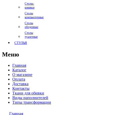
Столы-
книжки
Столы
компьютерные
Столы
обеденные
Столы
туалетные
СТУЛЬЯ
Меню
Главная
Каталог
О магазине
Оплата
Доставка
Контакты
Ткани для обивки
Виды наполнителей
Типы трансформации
Главная