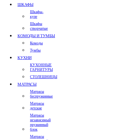
ШКАФЫ
Шкафы-
купе
Шкафы
створчатые
КОМОДЫ И ТУМБЫ
Комоды
Тумбы
КУХНИ
КУХОННЫЕ
ГАРНИТУРЫ
СТОЛЕШНИЦЫ
МАТРАСЫ
Матрасы
беспружинные
Матрасы
детские
Матрасы
независимый
пружинный
блок
Матрасы