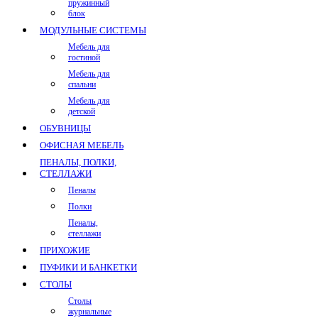
пружинный
блок
МОДУЛЬНЫЕ СИСТЕМЫ
Мебель для
гостиной
Мебель для
спальни
Мебель для
детской
ОБУВНИЦЫ
ОФИСНАЯ МЕБЕЛЬ
ПЕНАЛЫ, ПОЛКИ,
СТЕЛЛАЖИ
Пеналы
Полки
Пеналы,
стеллажи
ПРИХОЖИЕ
ПУФИКИ И БАНКЕТКИ
СТОЛЫ
Столы
журнальные