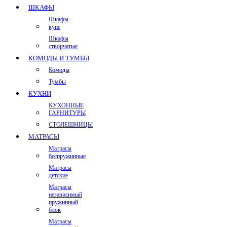
ШКАФЫ
Шкафы-
купе
Шкафы
створчатые
КОМОДЫ И ТУМБЫ
Комоды
Тумбы
КУХНИ
КУХОННЫЕ
ГАРНИТУРЫ
СТОЛЕШНИЦЫ
МАТРАСЫ
Матрасы
беспружинные
Матрасы
детские
Матрасы
независимый
пружинный
блок
Матрасы