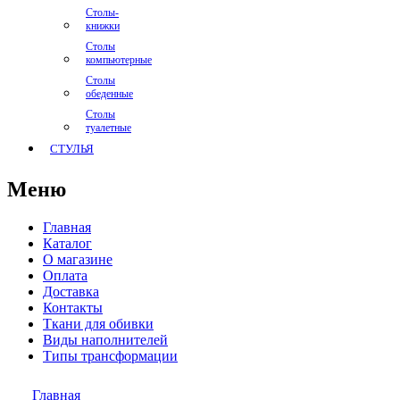
Столы-
книжки
Столы
компьютерные
Столы
обеденные
Столы
туалетные
СТУЛЬЯ
Меню
Главная
Каталог
О магазине
Оплата
Доставка
Контакты
Ткани для обивки
Виды наполнителей
Типы трансформации
Главная