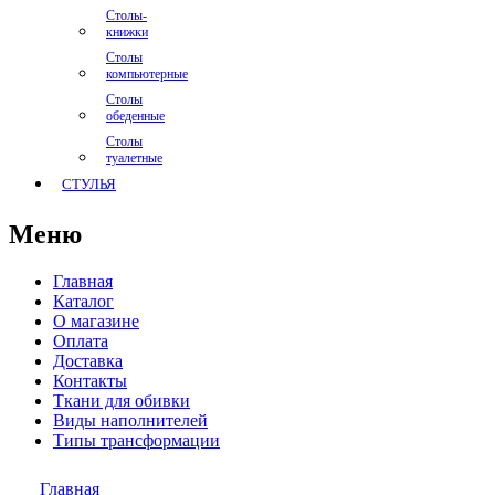
Столы-
книжки
Столы
компьютерные
Столы
обеденные
Столы
туалетные
СТУЛЬЯ
Меню
Главная
Каталог
О магазине
Оплата
Доставка
Контакты
Ткани для обивки
Виды наполнителей
Типы трансформации
Главная