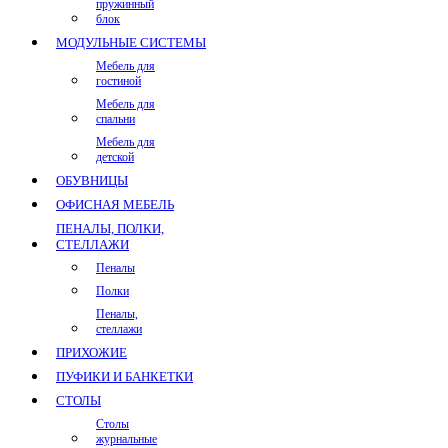
пружинный
блок
МОДУЛЬНЫЕ СИСТЕМЫ
Мебель для
гостиной
Мебель для
спальни
Мебель для
детской
ОБУВНИЦЫ
ОФИСНАЯ МЕБЕЛЬ
ПЕНАЛЫ, ПОЛКИ,
СТЕЛЛАЖИ
Пеналы
Полки
Пеналы,
стеллажи
ПРИХОЖИЕ
ПУФИКИ И БАНКЕТКИ
СТОЛЫ
Столы
журнальные