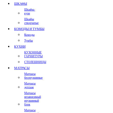
ШКАФЫ
Шкафы-
купе
Шкафы
створчатые
КОМОДЫ И ТУМБЫ
Комоды
Тумбы
КУХНИ
КУХОННЫЕ
ГАРНИТУРЫ
СТОЛЕШНИЦЫ
МАТРАСЫ
Матрасы
беспружинные
Матрасы
детские
Матрасы
независимый
пружинный
блок
Матрасы