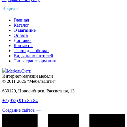
В кредит
Главная
Каталог
О магазине
Оплата
Доставка
Контакты
Ткани для обивки
Виды наполнителей
Типы трансформации
МебельСити
Интернет-магазин мебели
© 2011-2026 "МебельСити"
630129, Новосибирск, Рассветная, 13
+7 (952) 915-85-84
Создание сайтов —