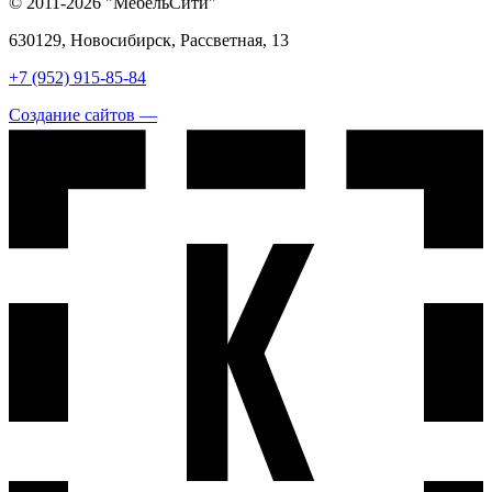
© 2011-2026 "МебельСити"
630129, Новосибирск, Рассветная, 13
+7 (952) 915-85-84
Создание сайтов —