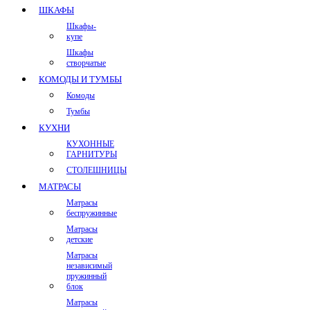
ШКАФЫ
Шкафы-
купе
Шкафы
створчатые
КОМОДЫ И ТУМБЫ
Комоды
Тумбы
КУХНИ
КУХОННЫЕ
ГАРНИТУРЫ
СТОЛЕШНИЦЫ
МАТРАСЫ
Матрасы
беспружинные
Матрасы
детские
Матрасы
независимый
пружинный
блок
Матрасы