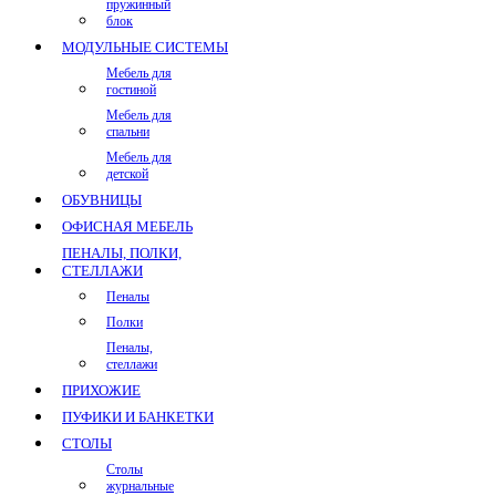
пружинный
блок
МОДУЛЬНЫЕ СИСТЕМЫ
Мебель для
гостиной
Мебель для
спальни
Мебель для
детской
ОБУВНИЦЫ
ОФИСНАЯ МЕБЕЛЬ
ПЕНАЛЫ, ПОЛКИ,
СТЕЛЛАЖИ
Пеналы
Полки
Пеналы,
стеллажи
ПРИХОЖИЕ
ПУФИКИ И БАНКЕТКИ
СТОЛЫ
Столы
журнальные