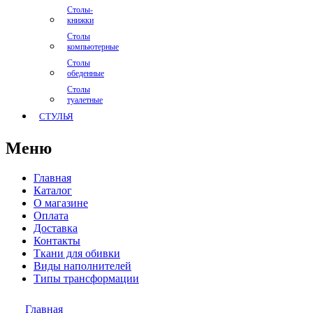
Столы-
книжки
Столы
компьютерные
Столы
обеденные
Столы
туалетные
СТУЛЬЯ
Меню
Главная
Каталог
О магазине
Оплата
Доставка
Контакты
Ткани для обивки
Виды наполнителей
Типы трансформации
Главная