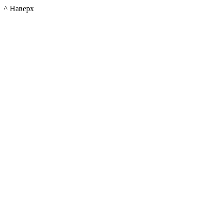
^ Наверх