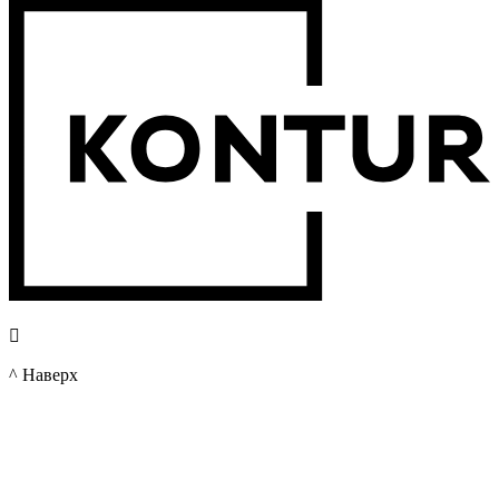

^ Наверх