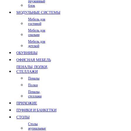
пружинный
блок
МОДУЛЬНЫЕ СИСТЕМЫ
Мебель для
гостиной
Мебель для
спальни
Мебель для
детской
ОБУВНИЦЫ
ОФИСНАЯ МЕБЕЛЬ
ПЕНАЛЫ, ПОЛКИ,
СТЕЛЛАЖИ
Пеналы
Полки
Пеналы,
стеллажи
ПРИХОЖИЕ
ПУФИКИ И БАНКЕТКИ
СТОЛЫ
Столы
журнальные