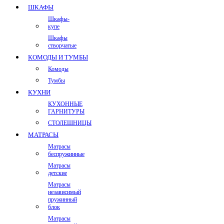
ШКАФЫ
Шкафы-
купе
Шкафы
створчатые
КОМОДЫ И ТУМБЫ
Комоды
Тумбы
КУХНИ
КУХОННЫЕ
ГАРНИТУРЫ
СТОЛЕШНИЦЫ
МАТРАСЫ
Матрасы
беспружинные
Матрасы
детские
Матрасы
независимый
пружинный
блок
Матрасы