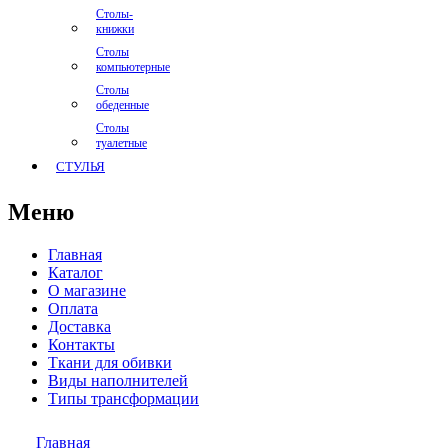
Столы-
книжки
Столы
компьютерные
Столы
обеденные
Столы
туалетные
СТУЛЬЯ
Меню
Главная
Каталог
О магазине
Оплата
Доставка
Контакты
Ткани для обивки
Виды наполнителей
Типы трансформации
Главная