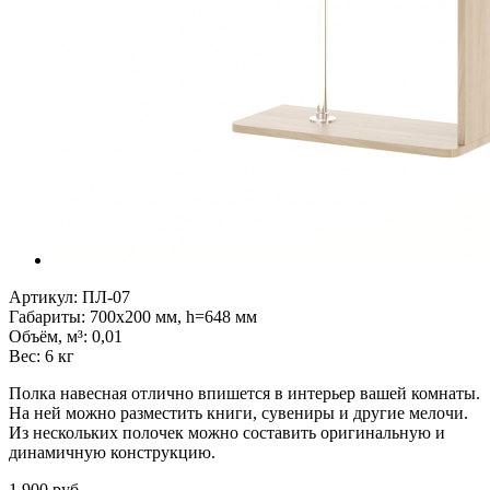
Артикул:
ПЛ-07
Габариты
:
700x200 мм, h=648 мм
Объём, м³
:
0,01
Вес:
6 кг
Полка навесная отлично впишется в интерьер вашей комнаты.
На ней можно разместить книги, сувениры и другие мелочи.
Из нескольких полочек можно составить оригинальную и
динамичную конструкцию.
1 900
руб