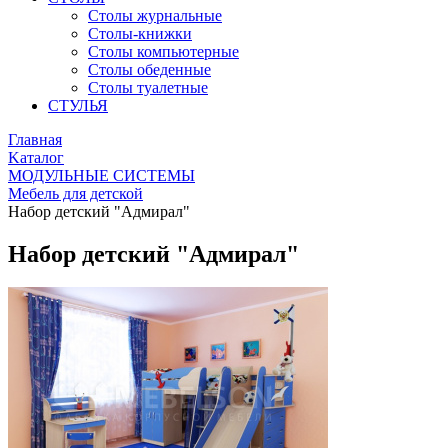
Столы журнальные
Столы-книжки
Столы компьютерные
Столы обеденные
Столы туалетные
СТУЛЬЯ
Главная
Kаталог
МОДУЛЬНЫЕ СИСТЕМЫ
Мебель для детской
Набор детский "Адмирал"
Набор детский "Адмирал"