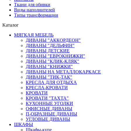
Ткани для обивки
Виды наполнителей
Типы трансформации
Kаталог
МЯГКАЯ МЕБЕЛЬ
ДИВАНЫ "АККОРДЕОН"
ДИВАНЫ "ДЕЛЬФИН"
ДИВАНЫ ДЕТСКИЕ
ДИВАНЫ "ЕВРОКНИЖКИ"
ДИВАНЫ "КЛИК-КЛЯК"
ДИВАНЫ "КНИЖКИ"
ДИВАНЫ НА МЕТАЛЛОКАРКАСЕ
ДИВАНЫ "ТИК-ТАК"
КРЕСЛА ДЛЯ ОТДЫХА
КРЕСЛА-КРОВАТИ
КРОВАТИ
КРОВАТИ "ТАХТА"
КУХОННЫЕ УГОЛКИ
ОФИСНЫЕ ДИВАНЫ
П-ОБРАЗНЫЕ ДИВАНЫ
УГЛОВЫЕ ДИВАНЫ
ШКАФЫ
Шкафы-купе