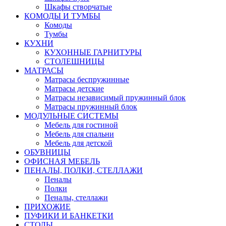
Шкафы створчатые
КОМОДЫ И ТУМБЫ
Комоды
Тумбы
КУХНИ
КУХОННЫЕ ГАРНИТУРЫ
СТОЛЕШНИЦЫ
МАТРАСЫ
Матрасы беспружинные
Матрасы детские
Матрасы независимый пружинный блок
Матрасы пружинный блок
МОДУЛЬНЫЕ СИСТЕМЫ
Мебель для гостиной
Мебель для спальни
Мебель для детской
ОБУВНИЦЫ
ОФИСНАЯ МЕБЕЛЬ
ПЕНАЛЫ, ПОЛКИ, СТЕЛЛАЖИ
Пеналы
Полки
Пеналы, стеллажи
ПРИХОЖИЕ
ПУФИКИ И БАНКЕТКИ
СТОЛЫ