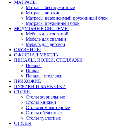
МАТРАСЫ
Матрасы беспружинные
Матрасы детские
Матрасы независимый пружинный блок
Матрасы пружинный блок
МОДУЛЬНЫЕ СИСТЕМЫ
Мебель для гостиной
Мебель для спальни
Мебель для детской
ОБУВНИЦЫ
ОФИСНАЯ МЕБЕЛЬ
ПЕНАЛЫ, ПОЛКИ, СТЕЛЛАЖИ
Пеналы
Полки
Пеналы, стеллажи
ПРИХОЖИЕ
ПУФИКИ И БАНКЕТКИ
СТОЛЫ
Столы журнальные
Столы-книжки
Столы компьютерные
Столы обеденные
Столы туалетные
СТУЛЬЯ