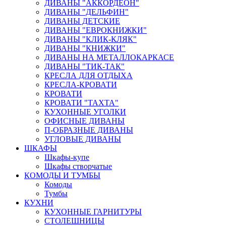
ДИВАНЫ "АККОРДЕОН"
ДИВАНЫ "ДЕЛЬФИН"
ДИВАНЫ ДЕТСКИЕ
ДИВАНЫ "ЕВРОКНИЖКИ"
ДИВАНЫ "КЛИК-КЛЯК"
ДИВАНЫ "КНИЖКИ"
ДИВАНЫ НА МЕТАЛЛОКАРКАСЕ
ДИВАНЫ "ТИК-ТАК"
КРЕСЛА ДЛЯ ОТДЫХА
КРЕСЛА-КРОВАТИ
КРОВАТИ
КРОВАТИ "ТАХТА"
КУХОННЫЕ УГОЛКИ
ОФИСНЫЕ ДИВАНЫ
П-ОБРАЗНЫЕ ДИВАНЫ
УГЛОВЫЕ ДИВАНЫ
ШКАФЫ
Шкафы-купе
Шкафы створчатые
КОМОДЫ И ТУМБЫ
Комоды
Тумбы
КУХНИ
КУХОННЫЕ ГАРНИТУРЫ
СТОЛЕШНИЦЫ