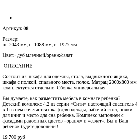
Артикул:
08
Размер:
ш=2043 мм, г=1088 мм, в=1925 мм
Цвет:- дуб млечный/оранж/салат
ОПИСАНИЕ
Состоит из: шкафа для одежды, стола, выдвижного ящика,
шкафа с полкой, спального места, полок. Матрац 2000х800 мм
комплектуется отдельно. Сборка универсальная.
Вы думаете, как разместить мебель в комнате ребенка?
Детский комплекс 4.2 из серии «Сити» настоящий спаситель 4
в 1: в нем сочетается шкаф для одежды, рабочий стол, полки
для книг и место для сна ребенка. Комплекс выполнен с
фасадами радостных цветов «оранж» и «салат». Вы и Ваш
ребенок будете довольны!
19 700
руб