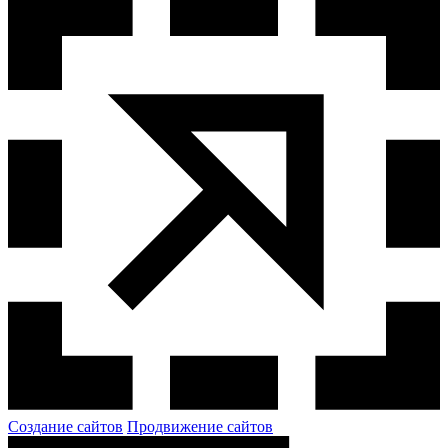
Создание сайтов
Продвижение сайтов