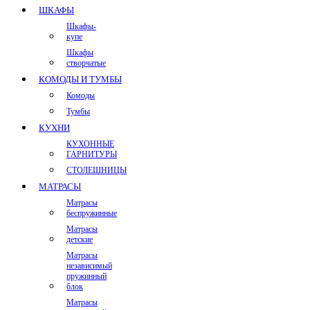
ШКАФЫ
Шкафы-
купе
Шкафы
створчатые
КОМОДЫ И ТУМБЫ
Комоды
Тумбы
КУХНИ
КУХОННЫЕ
ГАРНИТУРЫ
СТОЛЕШНИЦЫ
МАТРАСЫ
Матрасы
беспружинные
Матрасы
детские
Матрасы
независимый
пружинный
блок
Матрасы