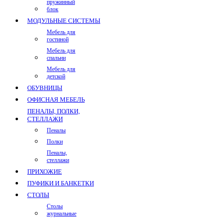
пружинный
блок
МОДУЛЬНЫЕ СИСТЕМЫ
Мебель для
гостиной
Мебель для
спальни
Мебель для
детской
ОБУВНИЦЫ
ОФИСНАЯ МЕБЕЛЬ
ПЕНАЛЫ, ПОЛКИ,
СТЕЛЛАЖИ
Пеналы
Полки
Пеналы,
стеллажи
ПРИХОЖИЕ
ПУФИКИ И БАНКЕТКИ
СТОЛЫ
Столы
журнальные