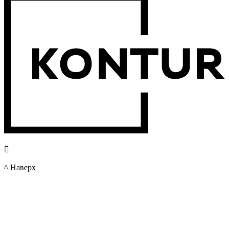

^ Наверх