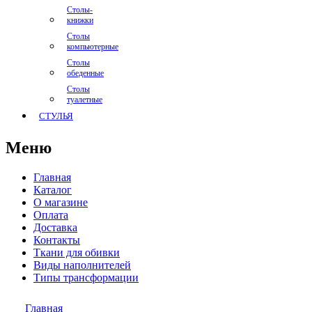
Столы-
книжки
Столы
компьютерные
Столы
обеденные
Столы
туалетные
СТУЛЬЯ
Меню
Главная
Каталог
О магазине
Оплата
Доставка
Контакты
Ткани для обивки
Виды наполнителей
Типы трансформации
Главная