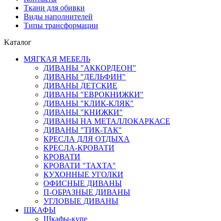
Ткани для обивки
Виды наполнителей
Типы трансформации
Kаталог
МЯГКАЯ МЕБЕЛЬ
ДИВАНЫ "АККОРДЕОН"
ДИВАНЫ "ДЕЛЬФИН"
ДИВАНЫ ДЕТСКИЕ
ДИВАНЫ "ЕВРОКНИЖКИ"
ДИВАНЫ "КЛИК-КЛЯК"
ДИВАНЫ "КНИЖКИ"
ДИВАНЫ НА МЕТАЛЛОКАРКАСЕ
ДИВАНЫ "ТИК-ТАК"
КРЕСЛА ДЛЯ ОТДЫХА
КРЕСЛА-КРОВАТИ
КРОВАТИ
КРОВАТИ "ТАХТА"
КУХОННЫЕ УГОЛКИ
ОФИСНЫЕ ДИВАНЫ
П-ОБРАЗНЫЕ ДИВАНЫ
УГЛОВЫЕ ДИВАНЫ
ШКАФЫ
Шкафы-купе