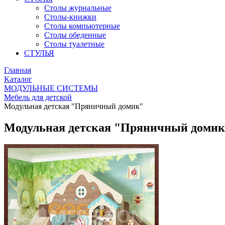
Столы журнальные
Столы-книжки
Столы компьютерные
Столы обеденные
Столы туалетные
СТУЛЬЯ
Главная
Kаталог
МОДУЛЬНЫЕ СИСТЕМЫ
Мебель для детской
Модульная детская "Пряничный домик"
Модульная детская "Пряничный доми