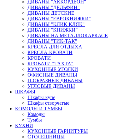
ДИВАНЫ "АККОРДЕОН"
ДИВАНЫ "ДЕЛЬФИН"
ДИВАНЫ ДЕТСКИЕ
ДИВАНЫ "ЕВРОКНИЖКИ"
ДИВАНЫ "КЛИК-КЛЯК"
ДИВАНЫ "КНИЖКИ"
ДИВАНЫ НА МЕТАЛЛОКАРКАСЕ
ДИВАНЫ "ТИК-ТАК"
КРЕСЛА ДЛЯ ОТДЫХА
КРЕСЛА-КРОВАТИ
КРОВАТИ
КРОВАТИ "ТАХТА"
КУХОННЫЕ УГОЛКИ
ОФИСНЫЕ ДИВАНЫ
П-ОБРАЗНЫЕ ДИВАНЫ
УГЛОВЫЕ ДИВАНЫ
ШКАФЫ
Шкафы-купе
Шкафы створчатые
КОМОДЫ И ТУМБЫ
Комоды
Тумбы
КУХНИ
КУХОННЫЕ ГАРНИТУРЫ
СТОЛЕШНИЦЫ