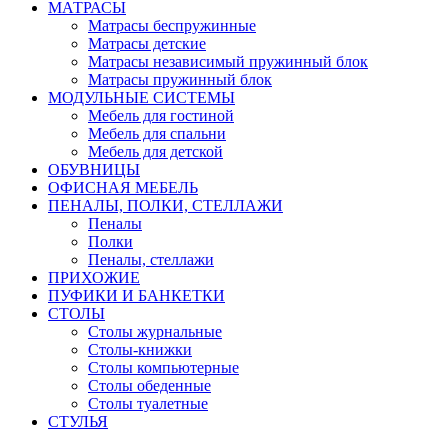
МАТРАСЫ
Матрасы беспружинные
Матрасы детские
Матрасы независимый пружинный блок
Матрасы пружинный блок
МОДУЛЬНЫЕ СИСТЕМЫ
Мебель для гостиной
Мебель для спальни
Мебель для детской
ОБУВНИЦЫ
ОФИСНАЯ МЕБЕЛЬ
ПЕНАЛЫ, ПОЛКИ, СТЕЛЛАЖИ
Пеналы
Полки
Пеналы, стеллажи
ПРИХОЖИЕ
ПУФИКИ И БАНКЕТКИ
СТОЛЫ
Столы журнальные
Столы-книжки
Столы компьютерные
Столы обеденные
Столы туалетные
СТУЛЬЯ