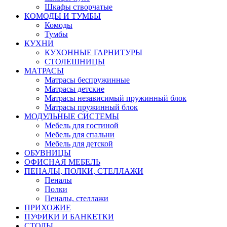
Шкафы створчатые
КОМОДЫ И ТУМБЫ
Комоды
Тумбы
КУХНИ
КУХОННЫЕ ГАРНИТУРЫ
СТОЛЕШНИЦЫ
МАТРАСЫ
Матрасы беспружинные
Матрасы детские
Матрасы независимый пружинный блок
Матрасы пружинный блок
МОДУЛЬНЫЕ СИСТЕМЫ
Мебель для гостиной
Мебель для спальни
Мебель для детской
ОБУВНИЦЫ
ОФИСНАЯ МЕБЕЛЬ
ПЕНАЛЫ, ПОЛКИ, СТЕЛЛАЖИ
Пеналы
Полки
Пеналы, стеллажи
ПРИХОЖИЕ
ПУФИКИ И БАНКЕТКИ
СТОЛЫ